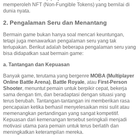
memperoleh NFT (Non-Fungible Tokens) yang bernilai di
dunia nyata.
2.
Pengalaman Seru dan Menantang
Bermain game bukan hanya soal mencari keuntungan,
tetapi juga menawarkan pengalaman seru yang tak
terlupakan. Berikut adalah beberapa pengalaman seru yang
bisa didapatkan saat bermain game:
a.
Tantangan dan Kepuasan
Banyak game, terutama yang bergenre
MOBA (Multiplayer
Online Battle Arena)
,
Battle Royale
, atau
First-Person
Shooter
, menuntut pemain untuk berpikir cepat, bekerja
sama dengan tim, dan beradaptasi dengan situasi yang
terus berubah. Tantangan-tantangan ini memberikan rasa
pencapaian ketika berhasil menyelesaikan misi sulit atau
memenangkan pertandingan yang sangat kompetitif.
Kepuasan dari kemenangan tersebut seringkali menjadi
motivasi utama para pemain untuk terus berlatih dan
meningkatkan keterampilan mereka.